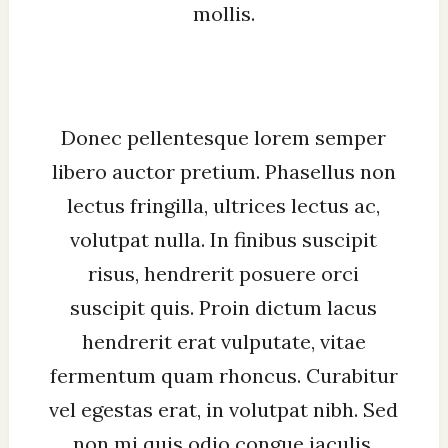
mollis.
Donec pellentesque lorem semper
libero auctor pretium. Phasellus non
lectus fringilla, ultrices lectus ac,
volutpat nulla. In finibus suscipit
risus, hendrerit posuere orci
suscipit quis. Proin dictum lacus
hendrerit erat vulputate, vitae
fermentum quam rhoncus. Curabitur
vel egestas erat, in volutpat nibh. Sed
non mi quis odio congue iaculis.