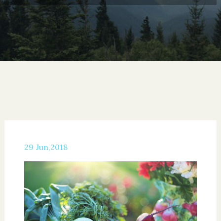
29
Jun,2018