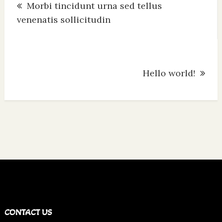
Morbi tincidunt urna sed tellus
navigation
venenatis sollicitudin
Hello world!
CONTACT US