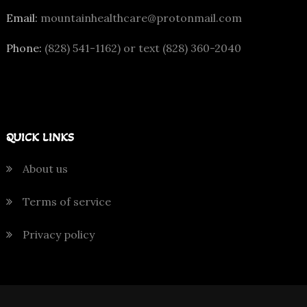
Email:
mountainhealthcare@protonmail.com
Phone:
(828) 541-1162) or text (828) 360-2040
QUICK LINKS
About us
Terms of service
Privacy policy